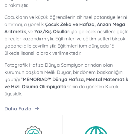
bırakmıştır.
Çocukların ve küçük öğrencilerin zihinsel potansiyellerini
artırmaya yönelik
Çocuk Zeka ve Hafıza, Anzan Mega
Aritmetik
, ve
Yaz/Kış Okulları
yla gelecek nesillere güçlü
bireyler kazandırmıştır. Eğitimleri ve eğitim setleri birçok
yabancı dile çevrilmiştir. Eğitimleri tüm dünyada 16
ülkede lisanslı olarak verilmektedir.
Fotografik Hafıza Dünya Şampiyonlarından olan
kurumun başkanı Melik Duyar, bir dönem başkanlığını
yaptığı “
MEMORIAD™ Dünya Hafıza, Mental Matematik
ve Hızlı Okuma Olimpiyatları
”nın da yönetim Kurulu
üyesidir.
Daha Fazla