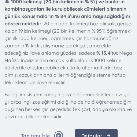
ilk 1000 kelimeyi (20 bin kelimenin % 5’i) ve bunların
kombinasyonları ile kurulabilecek cümleleri bilmenin
günlük konuşmaların % 84,3’ünü anlamayı sağladığını
göstermektedir.
20 bin adet kelimeyi baz alırsak, geriye
kalan 19 bin kelimeyi (20 bin kelimenin % 95’i) öğrenmek
için ilk 1000 kelimeyi öğrenmek için harcayacağınız
zamanın 19 katı çalışmanız gerekiyor, ama elde
edeceğiniz ilave anlama yüzdesi sadece
% 15,4
’tür. Mega
Hafıza İngilizce’den en çok kullanılan ilk 1000 kelime
kökleri ile oluşturulabilecek cümle alternatiflerini baz
almış, çocukların ana dillerini öğrendiği sisteme hafıza
tekniklerini de ilave etmiştir.
Bu eğitim sistemi kolay İngilizce öğrenmek isteyen veya
yıllarca İngilizce eğitimi aldığı halde halâ öğrenemediğini
düşünen herkes için geçerlidir. Tek şart, adayın okuma ve
yazmayı biliyor olmasıdır.
Tanıtımı İzle
Detaylar