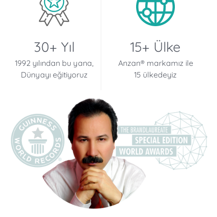
30+ Yıl
15+ Ülke
1992 yılından bu yana,
Anzan® markamız ile
Dünyayı eğitiyoruz
15 ülkedeyiz