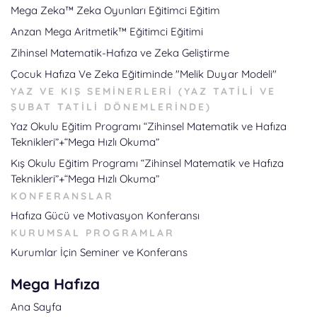
Mega Zeka™ Zeka Oyunları Eğitimci Eğitim
Anzan Mega Aritmetik™ Eğitimci Eğitimi
Zihinsel Matematik-Hafıza ve Zeka Geliştirme
Çocuk Hafıza Ve Zeka Eğitiminde "Melik Duyar Modeli"
YAZ VE KIŞ SEMINERLERI (YAZ TATILI VE
ŞUBAT TATILI DÖNEMLERINDE)
Yaz Okulu Eğitim Programı “Zihinsel Matematik ve Hafıza
Teknikleri”+“Mega Hızlı Okuma”
Kış Okulu Eğitim Programı “Zihinsel Matematik ve Hafıza
Teknikleri”+“Mega Hızlı Okuma”
KONFERANSLAR
Hafıza Gücü ve Motivasyon Konferansı
KURUMSAL PROGRAMLAR
Kurumlar İçin Seminer ve Konferans
Mega Hafıza
Ana Sayfa