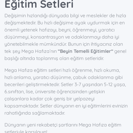
Eğitim Setleri
Değişimin hızlandığı dünyada bilgi ve meslekler de hızla
değişmektedir. Bu hızlı değişime ayak uydurmak için en
önemli yetenek hafızayı, beyni, öğrenmeyi, yaratıcı
düşünmeyi, konsantrasyon ve odaklanmayı daha iyi
yönetebilmekle mümkündür. Bunun için ihtiyacınız olan
tek şey Mega Hafıza’nın
“Beyin Temelli Eğitimler”
genel
başlığı altında toplanmış olan eğitim setleridir.
Mega Hafıza eğitim setleri hızlı öğrenme, hızlı okuma,
hızlı anlama, yaratıcı düşünme, çabuk odaklanma gibi
becerileri geliştirmektedir. Setler 3-7 yaşından 5-12 yaşa,
6.sınıftan, lise, üniversite öğrencisinden yetişkin
çalışanlara kadar çok geniş bir yelpazeyi
kapsamaktadır. Setler dünyanın en iyi eğitimlerini evinizin
rahatlığında sağlamaktadır.
Dünyanın yeni rekabetçi şartlarını Mega Hafıza eğitim
setleriyle karşılayın!