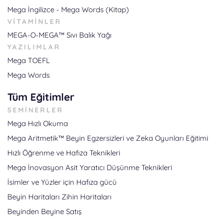
Mega İngilizce - Mega Words (Kitap)
VITAMINLER
MEGA-O-MEGA™ Sıvı Balık Yağı
YAZILIMLAR
Mega TOEFL
Mega Words
Tüm Eğitimler
SEMINERLER
Mega Hızlı Okuma
Mega Aritmetik™ Beyin Egzersizleri ve Zeka Oyunları Eğitimi
Hızlı Öğrenme ve Hafıza Teknikleri
Mega İnovasyon
Asit Yaratıcı Düşünme Teknikleri
İsimler ve Yüzler için Hafıza gücü
Beyin Haritaları Zihin Haritaları
Beyinden Beyine Satış