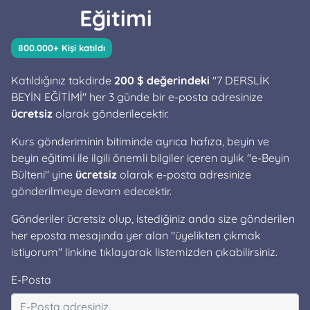
Eğitimi
800.000+ Kişi katıldı
Katıldığınız takdirde
200 $ değerindeki
"7 DERSLİK
BEYİN EĞİTİMİ" her 3 günde bir e-posta adresinize
ücretsiz
olarak gönderilecektir.
Kurs gönderiminin bitiminde ayrıca hafıza, beyin ve
beyin eğitimi ile ilgili önemli bilgiler içeren aylık "e-Beyin
Bülteni" yine
ücretsiz
olarak e-posta adresinize
gönderilmeye devam edecektir.
Gönderiler ücretsiz olup, istediğiniz anda size gönderilen
her eposta mesajında yer alan "üyelikten çıkmak
istiyorum" linkine tıklayarak listemizden çıkabilirsiniz.
E-Posta