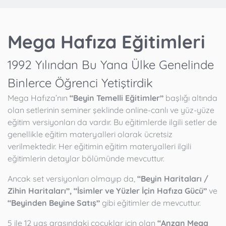
Mega Hafıza Eğitimleri
1992 Yılından Bu Yana Ülke Genelinde
Binlerce Öğrenci Yetiştirdik
Mega Hafıza’nın
“Beyin Temelli Eğitimler”
başlığı altında
olan setlerinin seminer şeklinde online-canlı ve yüz-yüze
eğitim versiyonları da vardır. Bu eğitimlerde ilgili setler de
genellikle eğitim materyalleri olarak ücretsiz
verilmektedir. Her eğitimin eğitim materyalleri ilgili
eğitimlerin detaylar bölümünde mevcuttur.
Ancak set versiyonları olmayıp da,
“Beyin Haritaları /
Zihin Haritaları”, “İsimler ve Yüzler İçin Hafıza Gücü”
ve
“Beyinden Beyine Satış”
gibi eğitimler de mevcuttur.
5 ile 12 yaş arasındaki çocuklar için olan
“Anzan Mega