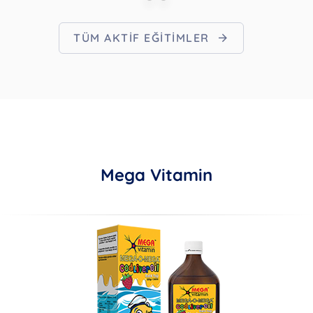
TÜM AKTIF EĞITIMLER
Mega Vitamin