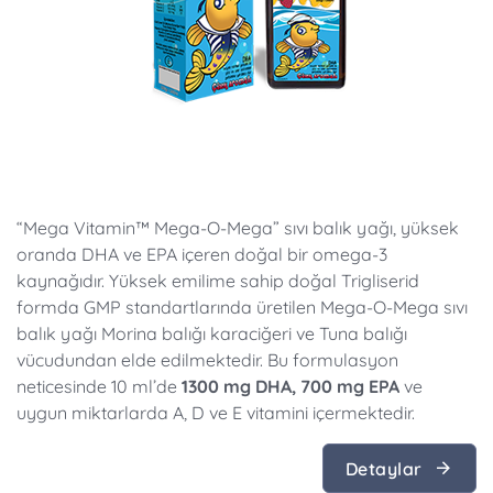
“Mega Vitamin™ Mega-O-Mega” sıvı balık yağı, yüksek
oranda DHA ve EPA içeren doğal bir omega-3
kaynağıdır. Yüksek emilime sahip doğal Trigliserid
formda GMP standartlarında üretilen Mega-O-Mega sıvı
balık yağı Morina balığı karaciğeri ve Tuna balığı
vücudundan elde edilmektedir. Bu formulasyon
neticesinde 10 ml’de
1300 mg DHA, 700 mg EPA
ve
uygun miktarlarda A, D ve E vitamini içermektedir.
Detaylar