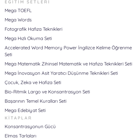
EĞITIM SETLERI
Mega TOEFL
Mega Words
Fotografik Hafıza Teknikleri
Mega Hızlı Okuma Seti
Accelerated Word Memory Power
İngilizce Kelime Öğrenme
Seti
Mega Matematik
Zihinsel Matematik ve Hafıza Teknikleri Seti
Mega İnovasyon
Asit Yaratıcı Düşünme Teknikleri Seti
Çocuk, Zeka ve Hafıza Seti
Bio-Ritmik Largo ve Konsantrasyon Seti
Başarının Temel Kuralları Seti
Mega Edebiyat Seti
KITAPLAR
Konsantrasyonun Gücü
Elmas Tarlaları