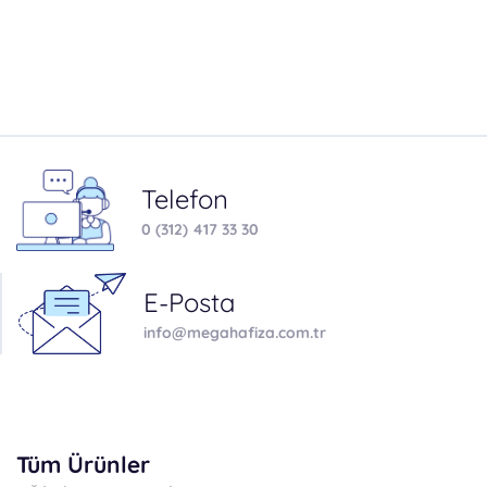
Telefon
0 (312) 417 33 30
E-Posta
info@megahafiza.com.tr
Tüm Ürünler